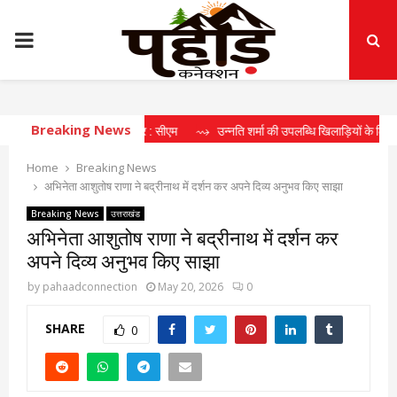
PRIMARY
MENU
Breaking News
पारिस्थितिकी तंत्र : सीएम
⇝ उन्नति शर्मा की उपलब्धि खिलाड़ियों के लिए प्रेरणास्रोत :
Home
Breaking News
अभिनेता आशुतोष राणा ने बद्रीनाथ में दर्शन कर अपने दिव्य अनुभव किए साझा
Breaking News
उत्तराखंड
अभिनेता आशुतोष राणा ने बद्रीनाथ में दर्शन कर
अपने दिव्य अनुभव किए साझा
by
pahaadconnection
May 20, 2026
0
SHARE
0