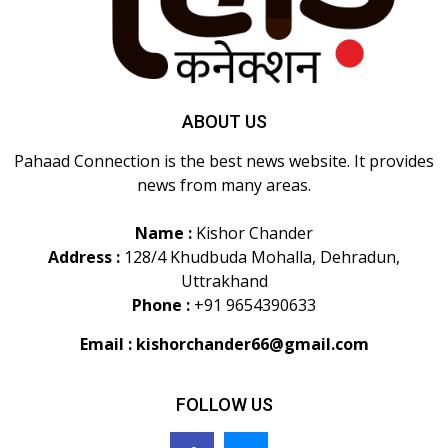
ABOUT US
Pahaad Connection is the best news website. It provides
news from many areas.
Name :
Kishor Chander
Address :
128/4 Khudbuda Mohalla, Dehradun,
Uttrakhand
Phone :
+91 9654390633
Email :
kishorchander66@gmail.com
FOLLOW US