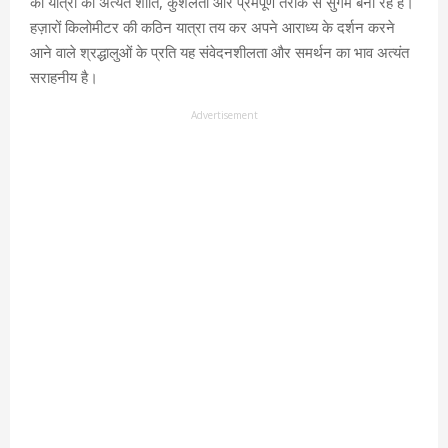
की यात्रा को अत्यंत शांति, कुशलता और प्रेमपूर्ण तरीके से सुगम बना रहे हैं।
हज़ारों किलोमीटर की कठिन यात्रा तय कर अपने आराध्य के दर्शन करने
आने वाले श्रद्धालुओं के प्रति यह संवेदनशीलता और समर्थन का भाव अत्यंत
सराहनीय है।
Advertisement