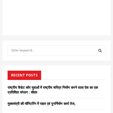
S
e
a
S
r
c
E
h
RECENT POSTS
f
A
o
राष्ट्रीय कैडेट कोर युवाओं में राष्ट्रीय चरित्र निर्माण करने वाला देश का एक
r
R
प्रतिष्ठित संगठन : सीएम
:
C
मुख्यमंत्री की मॉनिटरिंग में राहत एवं पुनर्निर्माण कार्य तेज,
H