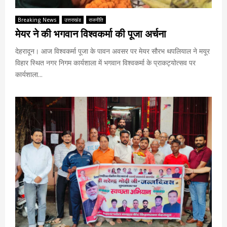
Breaking News
उत्तराखंड
राजनीति
मेयर ने की भगवान विश्वकर्मा की पूजा अर्चना
देहरादून। आज विश्वकर्मा पूजा के पावन अवसर पर मेयर सौरभ थपलियाल ने मयूर
विहार स्थित नगर निगम कार्यशाला में भगवान विश्वकर्मा के प्राकट्योत्सव पर
कार्यशाला...