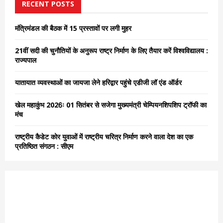
h
RECENT POSTS
f
A
o
मंत्रिमंडल की बैठक में 15 प्रस्तावों पर लगी मुहर
r
R
:
21वीं सदी की चुनौतियों के अनुरूप राष्ट्र निर्माण के लिए तैयार करें विश्वविद्यालय :
C
राज्यपाल
H
यातायात व्यवस्थाओं का जायजा लेने हरिद्वार पहुंचे एडीजी लॉ एंड ऑर्डर
खेल महाकुंभ 2026ः 01 सितंबर से सजेगा मुख्यमंत्री चेम्पियनशिपशिप ट्रॉफी का
मंच
राष्ट्रीय कैडेट कोर युवाओं में राष्ट्रीय चरित्र निर्माण करने वाला देश का एक
प्रतिष्ठित संगठन : सीएम