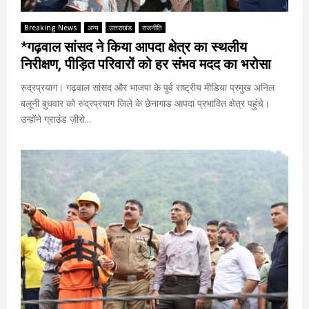
Breaking News
अन्य
उत्तराखंड
राजनीति
*गढ़वाल सांसद ने किया आपदा क्षेत्र का स्थलीय
निरीक्षण, पीड़ित परिवारों को हर संभव मदद का भरोसा
रुद्रप्रयाग। गढ़वाल सांसद और भाजपा के पूर्व राष्ट्रीय मीडिया प्रमुख अनिल
बलूनी बुधवार को रुद्रप्रयाग जिले के छेनागाड आपदा प्रभावित क्षेत्र पहुंचे।
उन्होंने ग्राउंड ज़ीरो...