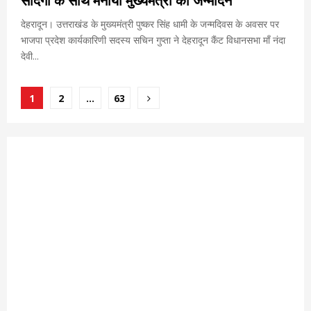
सादगी के साथ मनाया मुख्यमंत्री का जन्मदिन
देहरादून। उत्तराखंड के मुख्यमंत्री पुष्कर सिंह धामी के जन्मदिवस के अवसर पर
भाजपा प्रदेश कार्यकारिणी सदस्य सचिन गुप्ता ने देहरादून कैंट विधानसभा माँ नंदा
देवी...
Posts
1
2
…
63
pagination