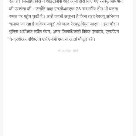
रहा है। जिलाधिकारी ने आईटीबीपी और आर्मी द्वारा किए गए रेस्क्यू अभियान
की प्रशंसा की। उन्होंने कहा एनडीआरएफ 28 सदस्यीय टीम भी घटना
स्थल पर पहुंच चुकी है। उन्हें काफी अनुभव है जिस तरह रेस्क्यू अभियान
चलाया जा रहा है बाकि मजदूरों को जल्द रेस्क्यू किया जाएगा। इस दौरान
पुलिस अधीक्षक सर्वेश पंवार, अपर जिलाधिकारी विवेक प्रकाश, एसडीएम
चन्द्रशेखर वशिष्ठ व एसीएमओ एमएस खाती मौजूद रहे।
Advertisement