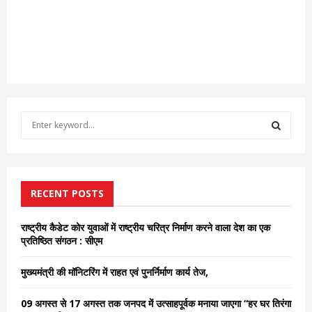
S
e
a
S
r
c
E
h
RECENT POSTS
f
A
o
राष्ट्रीय कैडेट कोर युवाओं में राष्ट्रीय चरित्र निर्माण करने वाला देश का एक
r
R
प्रतिष्ठित संगठन : सीएम
:
C
मुख्यमंत्री की मॉनिटरिंग में राहत एवं पुनर्निर्माण कार्य तेज,
H
09 अगस्त से 17 अगस्त तक जनपद में उत्साहपूर्वक मनाया जाएगा “हर घर तिरंगा