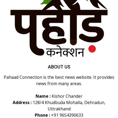
ABOUT US
Pahaad Connection is the best news website. It provides
news from many areas.
Name :
Kishor Chander
Address :
128/4 Khudbuda Mohalla, Dehradun,
Uttrakhand
Phone :
+91 9654390633