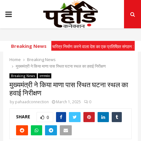
PRIMARY
MENU
Breaking News
कोर युवाओं में राष्ट्रीय चरित्र निर्माण करने वाला देश का एक प्रतिष्ठित संगठन : सीएम
⇝ मुख्
Home
Breaking News
मुख्यमंत्री ने किया माणा पास स्थित घटना स्थल का हवाई निरीक्षण
Breaking News
उत्तराखंड
मुख्यमंत्री ने किया माणा पास स्थित घटना स्थल का
हवाई निरीक्षण
by
pahaadconnection
March 1, 2025
0
SHARE
0