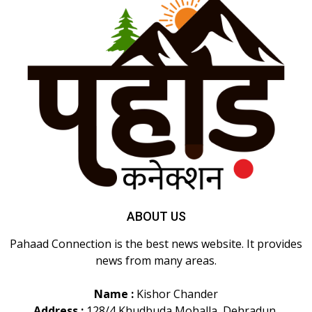
ABOUT US
Pahaad Connection is the best news website. It provides
news from many areas.
Name :
Kishor Chander
Address :
128/4 Khudbuda Mohalla, Dehradun,