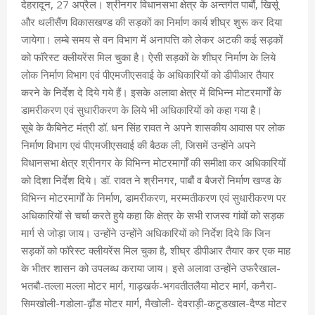
देहरादून, 27 अप्रैल। श्रीनगर विधानसभा क्षेत्र के अन्तर्गत पाबौं, खिर्सू
और थलीसैंण विकासखण्ड की सड़कों का निर्माण कार्य शीघ्र शुरू कर दिया
जायेगा। लम्बे समय से वन विभाग में अनापत्ति को लेकर अटकी कई सड़कों
को फॉरेस्ट क्लीयरेंस मिल चुका है। ऐसी सड़कों के शीघ्र निर्माण के लिये
लोक निर्माण विभाग एवं पीएमजीएसवाई के अधिकारियों को डीपीआर तैयार
करने के निर्देश दे दिये गये हैं। इसके अलावा क्षेत्र में विभिन्न मोटरमार्गों के
डामरीकरण एवं सुधारीकरण के लिये भी अधिकारियों को कहा गया है।
सूबे के कैबिनेट मंत्री डॉ. धन सिंह रावत ने अपने शासकीय आवास पर लोक
निर्माण विभाग एवं पीएमजीएसवाई की बैठक ली, जिसमें उन्होंने अपने
विधानसभा क्षेत्र श्रीनगर के विभिन्न मोटरमार्गों की समीक्षा कर अधिकारियों
को दिशा निर्देश दिये। डॉ. रावत ने श्रीनगर, पाबौं व बैजरों निर्माण खण्ड के
विभिन्न मोटरमार्गों के निर्माण, डामरीकरण, मरम्मतीकरण एवं सुधारीकरण पर
अधिकारियों से चर्चा करते हुये कहा कि क्षेत्र के सभी राजस्व गांवों को सड़क
मार्ग से जोड़ा जाय। उन्होंने उन्होंने अधिकारियों को निर्देश दिये कि जिन
सड़कों को फॉरेस्ट क्लीयरेंस मिल चुका है, शीघ्र डीपीआर तैयार कर एक माह
के भीतर शासन को उपलब्ध कराया जाय। इसे अलावा उन्होंने उफरैखाल-
भतबौ-तल्ला मल्ला मोटर मार्ग, गाड़खर्क-भगवतीतलैया मोटर मार्ग, कनैरा-
सिमखोली-गडोला-ढ़ौंड मोटर मार्ग, मैखोली- देवराड़ी-कटूडखाल-दैण्ड मोटर