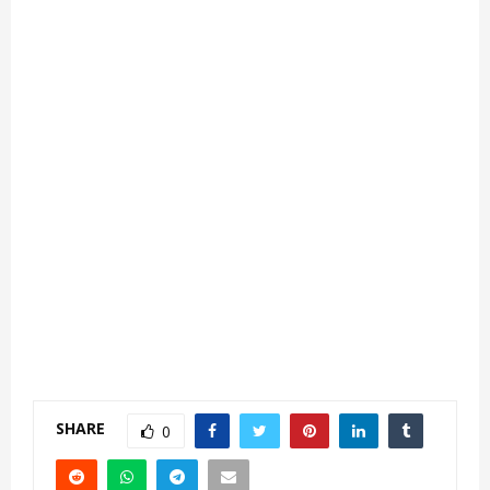
SHARE
0