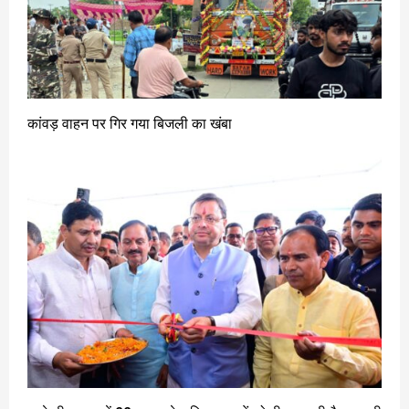
कांवड़ वाहन पर गिर गया बिजली का खंबा