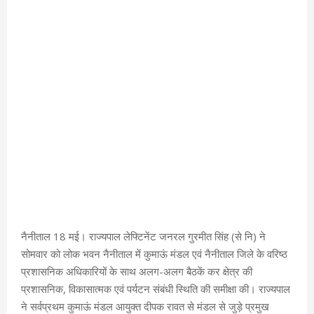
नैनीताल 18 मई। राज्यपाल लेफ्टिनेंट जनरल गुरमीत सिंह (से नि) ने
सोमवार को लोक भवन नैनीताल में कुमाऊं मंडल एवं नैनीताल जिले के वरिष्ठ
प्रशासनिक अधिकारियों के साथ अलग-अलग बैठकें कर क्षेत्र की
प्रशासनिक, विकासात्मक एवं पर्यटन संबंधी स्थिति की समीक्षा की। राज्यपाल
ने सर्वप्रथम कुमाऊं मंडल आयुक्त दीपक रावत से मंडल से जुड़े प्रमुख