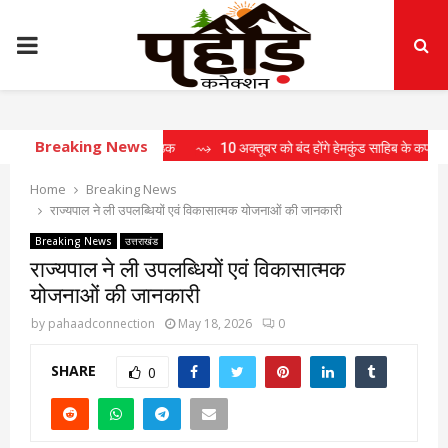
PRIMARY
MENU
Breaking News
वृद्धि के सम्बन्ध में बैठक
⇝ 10 अक्तूबर को बंद होंगे हेमकुंड साहिब के कपाट
⇝ युवा 
Home
Breaking News
राज्यपाल ने ली उपलब्धियों एवं विकासात्मक योजनाओं की जानकारी
Breaking News
उत्तराखंड
राज्यपाल ने ली उपलब्धियों एवं विकासात्मक
योजनाओं की जानकारी
by
pahaadconnection
May 18, 2026
0
SHARE
0