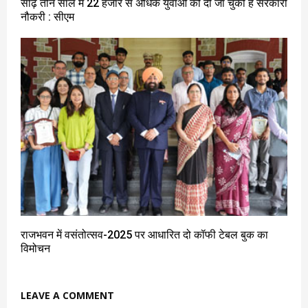
साढ़े तीन साल में 22 हजार से अधिक युवाओं को दी जा चुकी है सरकारी
नौकरी : सीएम
राजभवन में वसंतोत्सव-2025 पर आधारित दो कॉफी टेबल बुक का
विमोचन
LEAVE A COMMENT