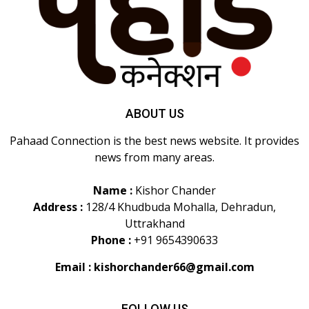
ABOUT US
Pahaad Connection is the best news website. It provides
news from many areas.
Name :
Kishor Chander
Address :
128/4 Khudbuda Mohalla, Dehradun,
Uttrakhand
Phone :
+91 9654390633
Email :
kishorchander66@gmail.com
FOLLOW US