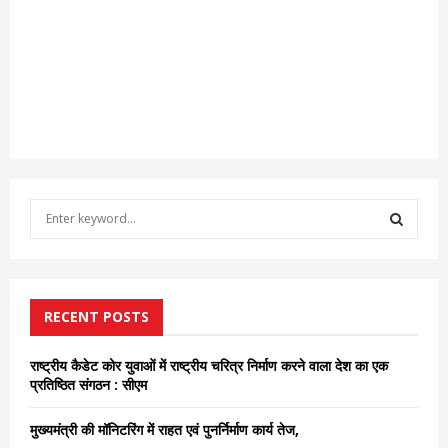
S
e
a
S
r
c
E
h
RECENT POSTS
f
A
o
राष्ट्रीय कैडेट कोर युवाओं में राष्ट्रीय चरित्र निर्माण करने वाला देश का एक
r
R
प्रतिष्ठित संगठन : सीएम
:
C
मुख्यमंत्री की मॉनिटरिंग में राहत एवं पुनर्निर्माण कार्य तेज,