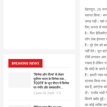
देहरादून, 28 जनवरी
स्वागत किया। बन्नू
उमड़ पड़ी। यहां ज
लिए जनता से माफी
है। फिर हेलिकॉप्ट
लोग लंबा इंतजार 
हैं। पूरे देश को
नहीं देते। पूरा क
टीवी लगाकर आप मो
रखता है लेकिन रा
BREAKING NEWS
कि मोदी के सपने मे
हैं। हमारी न्याय 
‘सिनेमा ऑन रील्स’ से लेकर
पूर्वोत्तर भारत के सिनेमा तक…
प्रयास किया गया।
TCOTF के जून चैप्टर में सिनेमा
सब हैं, कांग्रेस
पर गंभीर और समकालीन...
दी। राजीव गांधी 
June 29, 2026
0
कितने बर्बाद हुई
का कोई व्यक्ति क