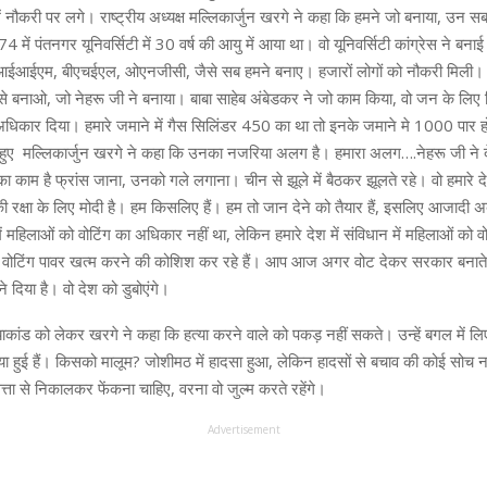
ें नौकरी पर लगे। राष्ट्रीय अध्यक्ष मल्लिकार्जुन खरगे ने कहा कि हमने जो बनाया, उन
74 में पंतनगर यूनिवर्सिटी में 30 वर्ष की आयु में आया था। वो यूनिवर्सिटी कांग्रेस ने 
, आईआईएम, बीएचईएल, ओएनजीसी, जैसे सब हमने बनाए। हजारों लोगों को नौकरी मिली।
े बनाओ, जो नेहरू जी ने बनाया। बाबा साहेब अंबेडकर ने जो काम किया, वो जन के लिए
धिकार दिया। हमारे जमाने में गैस सिलिंडर 450 का था तो इनके जमाने मे 1000 पा
 हुए मल्लिकार्जुन खरगे ने कहा कि उनका नजरिया अलग है। हमारा अलग….नेहरू जी ने द
ा काम है फ्रांस जाना, उनको गले लगाना। चीन से झूले में बैठकर झूलते रहे। वो हमारे द
 रक्षा के लिए मोदी है। हम किसलिए हैं। हम तो जान देने को तैयार हैं, इसलिए आजादी 
ं महिलाओं को वोटिंग का अधिकार नहीं था, लेकिन हमारे देश में संविधान में महिलाओं को 
 वोटिंग पावर खत्म करने की कोशिश कर रहे हैं। आप आज अगर वोट देकर सरकार बनाते 
े दिया है। वो देश को डुबोएंगे।
्याकांड को लेकर खरगे ने कहा कि हत्या करने वाले को पकड़ नहीं सकते। उन्हें बगल में लि
या हुई हैं। किसको मालूम? जोशीमठ में हादसा हुआ, लेकिन हादसों से बचाव की कोई सोच न
ता से निकालकर फेंकना चाहिए, वरना वो जुल्म करते रहेंगे।
Advertisement