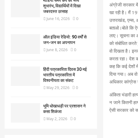
मीडिया समर कैंप का भव्य
अंग्रेजी सरकार म
शुभारंभ, विद्यार्थियों में दिखा
जबरदस्त उत्साह
खा रही है। मैं 19
June 16, 2026
0
उत्तराखंड, एम्स
बताओ।बोले कि ऐस
लाए। सूचना का अ
ऑल इंडिया रेडियो: 90 वर्षों से
को संबोधित करते
जन-जन का अपनापन
June 8, 2026
0
वो दिखता है। इनक
करता रहा। देश की
कह कि कई देशों मे
हिंदी पत्रकारिता दिवस 30 मई
दिया गया। अब वो
भारतीय पत्रकारिता में
विश्वनीयता का संकट
अधिकार कांग्रेस न
May 29, 2026
0
अंकिता भंडारी हत
न जाने कितनी हत्
भूमि धोखाधड़ी पर प्रशासन ने
ऐसी सरकार को सत्
कसा शिकंजा
May 2, 2026
0