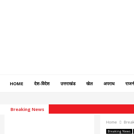
HOME
देश-विदेश
उत्तराखंड
खेल
अपराध
राजन
Breaking News
Home
Brea
Breaking News