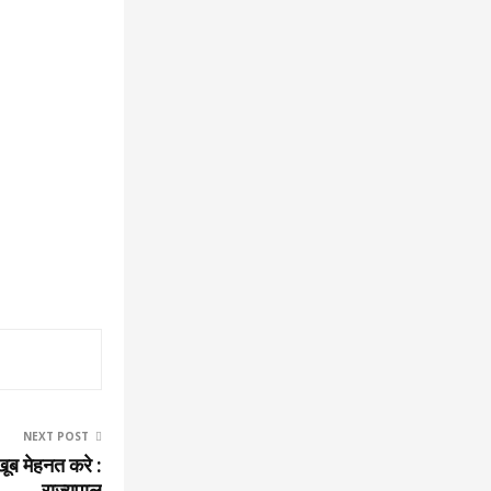
NEXT POST
ूब मेहनत करे :
राज्यपाल