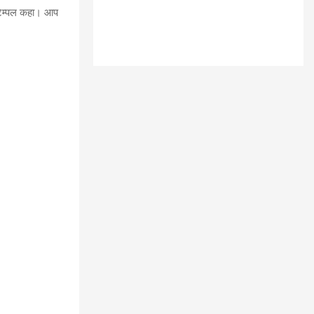
न टेम्पल कहा। आप