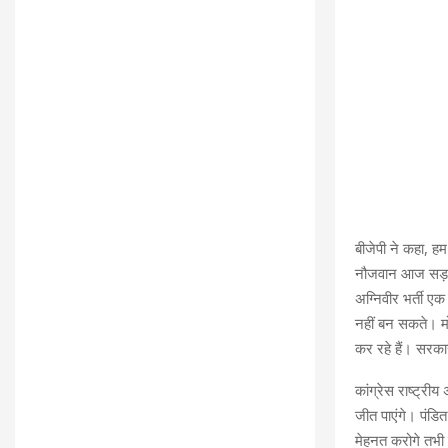
बीजेपी ने कहा, ह
नौजवान आज सड़क प
अग्निवीर भर्ती ए
नहीं बन सकते। मो
कर रहे हैं। सरकार
कांग्रेस राष्ट्री
जीत पाएंगे। पंडित
मेहनत करोगे तभी