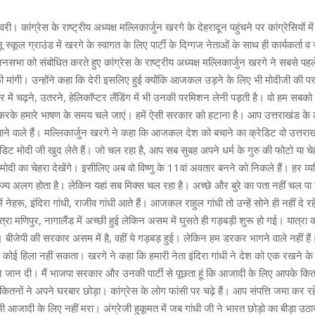
। कांग्रेस के राष्ट्रीय अध्यक्ष मल्लिकार्जुन खरगे के देहरादून पहुंचने पर कांग्रेसियों म
 स्कूल ग्राउंड में खरगे के स्वागत के लिए पार्टी के दिग्गज नेताओं के साथ ही कार्यकर्ता व
नसभा को संबोधित करते हुए कांग्रेस के राष्ट्रीय अध्यक्ष मल्लिकार्जुन खरगे ने सबसे पहले 
 मांगी। उन्होंने कहा कि देरी इसलिए हुई क्योंकि आजकल उड़ने के लिए भी मोदीजी की 
र में चढ़ने, उतरने, हेलिकॉप्टर लैंडिंग में भी उनकी परमिशन लेनी पड़ती है। वो हम सबको 
करके हमारे भाषण के समय चले जाएं। हमें ऐसी सरकार को हटाना है। आप उत्तराखंड के ल
 बचाने वाले हैं। मल्लिकार्जुन खरगे ने कहा कि आजकल देश को बचाने का क्रेडिट वो उत्तर
्रेडिट मोदी जी खुद लेते हैं। जो चल रहा है, आप सब सुबह अपने धर्म के गुरु की फोटो या चेह
दी का चेहरा देखेंगे। इसीलिए अब वो विष्णु के 11वां अवतार बनने को निकले हैं। हर व्यक
ज्य अलग होता है। लेकिन यहां सब मिक्स चल रहा है। अच्छे और बुरे का पता नहीं चल पा 
ं नेहरू, इंदिरा गांधी, राजीव गांधी आते हैं। आजकल राहुल गांधी तो उन्हें सोने ही नहीं दे रहे
यात्रा मणिपुर, नागालैंड में अच्छी हुई लेकिन असम में घुसते ही गड़बड़ी शुरू हो गई। यात्रा
 बीजेपी की सरकार असम में है, वहीं ये गड़बड़ हुई। लेकिन हम डरकर भागने वाले नहीं 
 को कोई हिला नहीं सकता। खरगे ने कहा कि हमारी नेता इंदिरा गांधी ने देश को एक रखने 
ने जान दी। मैं भाजपा सरकार और उनकी पार्टी से पूछता हूं कि आजादी के लिए आपके कि
। कितनों ने अपने घरबार छोड़ा। कांग्रेस के लोग फांसी पर चढ़े हैं। आप संपत्ति जमा कर 
भी आजादी के लिए नहीं मरा। अंग्रेजी हुकूमत में जब गांधी जी ने भारत छोड़ो का बीड़ा उठ