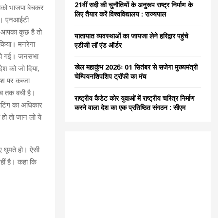
21वीं सदी की चुनौतियों के अनुरूप राष्ट्र निर्माण के
 सबको भाजपा बेचकर
C
लिए तैयार करें विश्वविद्यालय : राज्यपाल
बनाई। एनआईटी
H
 आपका कुछ है तो
यातायात व्यवस्थाओं का जायजा लेने हरिद्वार पहुंचे
 किया। मनरेगा
एडीजी लॉ एंड ऑर्डर
र हो गई। जनसभा
खेल महाकुंभ 2026ः 01 सितंबर से सजेगा मुख्यमंत्री
ेश को जो दिया,
चेम्पियनशिपशिप ट्रॉफी का मंच
ेश पर कब्जा
अब तक बची है।
राष्ट्रीय कैडेट कोर युवाओं में राष्ट्रीय चरित्र निर्माण
वोटिंग का अधिकार
करने वाला देश का एक प्रतिष्ठित संगठन : सीएम
हो तो जान लो ये
ए घूमते हो। ऐसी
हीं है। कहा कि