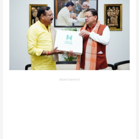
Advertisement