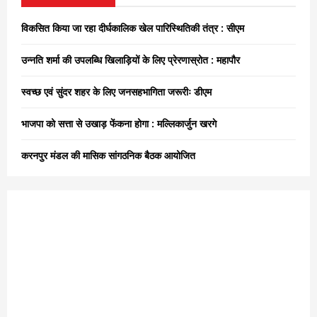
f
A
o
विकसित किया जा रहा दीर्घकालिक खेल पारिस्थितिकी तंत्र : सीएम
r
R
:
उन्नति शर्मा की उपलब्धि खिलाड़ियों के लिए प्रेरणास्रोत : महापौर
C
स्वच्छ एवं सुंदर शहर के लिए जनसहभागिता जरूरीः डीएम
H
भाजपा को सत्ता से उखाड़ फेंकना होगा : मल्लिकार्जुन खरगे
करनपुर मंडल की मासिक सांगठनिक बैठक आयोजित