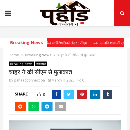
PRIMARY
MENU
Breaking News
 रहा दीर्घकालिक खेल पारिस्थितिकी तंत्र : सीएम
⇝ उन्नति शर्मा की उपलब्धि खिलाड़ियों 
Home
Breaking News
चाहर ने की सीएम से मुलाकात
Breaking News
उत्तराखंड
चाहर ने की सीएम से मुलाकात
by
pahaadconnection
March 4, 2025
0
SHARE
0