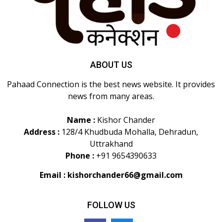
ABOUT US
Pahaad Connection is the best news website. It provides
news from many areas.
Name :
Kishor Chander
Address :
128/4 Khudbuda Mohalla, Dehradun,
Uttrakhand
Phone :
+91 9654390633
Email :
kishorchander66@gmail.com
FOLLOW US