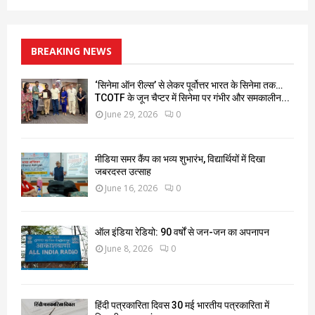
BREAKING NEWS
‘सिनेमा ऑन रील्स’ से लेकर पूर्वोत्तर भारत के सिनेमा तक…
TCOTF के जून चैप्टर में सिनेमा पर गंभीर और समकालीन...
June 29, 2026
0
मीडिया समर कैंप का भव्य शुभारंभ, विद्यार्थियों में दिखा
जबरदस्त उत्साह
June 16, 2026
0
ऑल इंडिया रेडियो: 90 वर्षों से जन-जन का अपनापन
June 8, 2026
0
हिंदी पत्रकारिता दिवस 30 मई भारतीय पत्रकारिता में