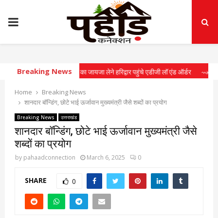
PRIMARY
MENU
Breaking News
ातायात व्यवस्थाओं का जायजा लेने हरिद्वार पहुंचे एडीजी लॉ एंड ऑर्डर
⇝ खेल महाकुंभ 202
Home
Breaking News
शानदार बॉन्डिंग, छोटे भाई ऊर्जावान मुख्यमंत्री जैसे शब्दों का प्रयोग
Breaking News
उत्तराखंड
शानदार बॉन्डिंग, छोटे भाई ऊर्जावान मुख्यमंत्री जैसे
शब्दों का प्रयोग
by
pahaadconnection
March 6, 2025
0
SHARE
0