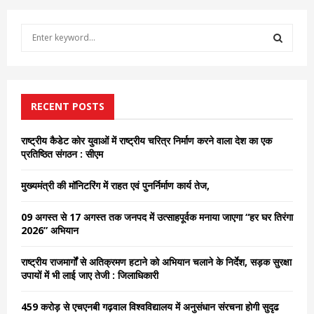
S
e
a
S
r
c
E
h
RECENT POSTS
f
A
o
राष्ट्रीय कैडेट कोर युवाओं में राष्ट्रीय चरित्र निर्माण करने वाला देश का एक
r
R
प्रतिष्ठित संगठन : सीएम
:
C
मुख्यमंत्री की मॉनिटरिंग में राहत एवं पुनर्निर्माण कार्य तेज,
H
09 अगस्त से 17 अगस्त तक जनपद में उत्साहपूर्वक मनाया जाएगा “हर घर तिरंगा
2026” अभियान
राष्ट्रीय राजमार्गों से अतिक्रमण हटाने को अभियान चलाने के निर्देश, सड़क सुरक्षा
उपायों में भी लाई जाए तेजी : जिलाधिकारी
459 करोड़ से एचएनबी गढ़वाल विश्वविद्यालय में अनुसंधान संरचना होगी सुदृढ