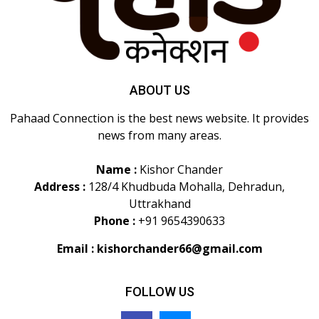
ABOUT US
Pahaad Connection is the best news website. It provides
news from many areas.
Name :
Kishor Chander
Address :
128/4 Khudbuda Mohalla, Dehradun,
Uttrakhand
Phone :
+91 9654390633
Email :
kishorchander66@gmail.com
FOLLOW US