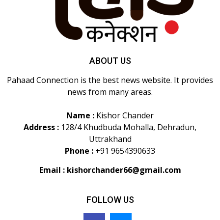
ABOUT US
Pahaad Connection is the best news website. It provides
news from many areas.
Name :
Kishor Chander
Address :
128/4 Khudbuda Mohalla, Dehradun,
Uttrakhand
Phone :
+91 9654390633
Email :
kishorchander66@gmail.com
FOLLOW US