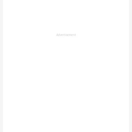
Advertisement