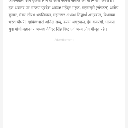
जागरूकता और एकता लाने के साथ स्वस्थ समाज का भी निर्माण करते हैं।
इस अवसर पर भाजपा प्रदेश अध्यक्ष महेंद्र भट्ट, महामंत्री (संगठन) अजेय
कुमार, मेयर सौरभ थपलियाल, महानगर अध्यक्ष सिद्धार्थ अग्रवाल, विधायक
भरत चौधरी, दायित्वधारी अनिल डब्बू, श्याम अग्रवाल, हेम बजरंगी, भाजपा
युवा मोर्चा महानगर अध्यक्ष देवेंद्र सिंह बिष्ट एवं अन्य लोग मौजूद रहे।
Advertisement