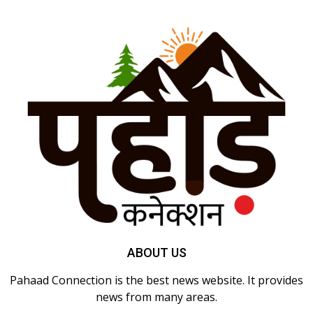
ABOUT US
Pahaad Connection is the best news website. It provides
news from many areas.