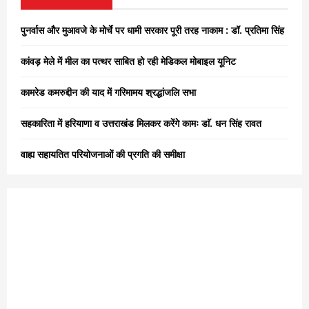
f
A
o
पुनर्वास और मुआवजे के मोर्चे पर धामी सरकार पूरी तरह नाकाम : डॉ. प्रतिमा सिंह
r
R
:
कांवड़ मेले में मील का पत्थर साबित हो रही मेडिकल मोबाइल यूनिट
C
कामरेड कमरुद्दीन की याद में गरिमामय श्रद्धांजलि सभा
H
सहकारिता में हरियाणा व उत्तराखंड मिलकर करेंगे कामः डाॅ. धन सिंह रावत
वाह्य सहायतित परियोजनाओं की प्रगति की समीक्षा