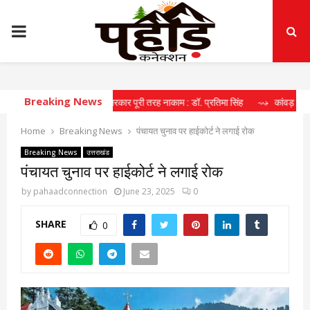
PRIMARY
MENU
Breaking News
जे के मोर्चे पर धामी सरकार पूरी तरह नाकाम : डॉ. प्रतिमा सिंह
⇝ कांवड़ मेले में मील का
Home
Breaking News
पंचायत चुनाव पर हाईकोर्ट ने लगाई रोक
Breaking News
उत्तराखंड
पंचायत चुनाव पर हाईकोर्ट ने लगाई रोक
by
pahaadconnection
June 23, 2025
0
SHARE
0