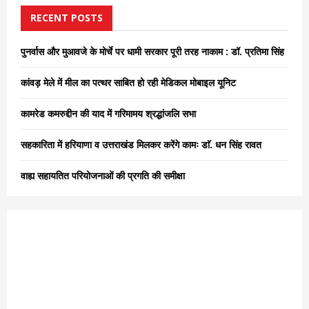
c
E
h
RECENT POSTS
f
A
o
पुनर्वास और मुआवजे के मोर्चे पर धामी सरकार पूरी तरह नाकाम : डॉ. प्रतिमा सिंह
r
R
:
कांवड़ मेले में मील का पत्थर साबित हो रही मेडिकल मोबाइल यूनिट
C
कामरेड कमरुद्दीन की याद में गरिमामय श्रद्धांजलि सभा
H
सहकारिता में हरियाणा व उत्तराखंड मिलकर करेंगे कामः डाॅ. धन सिंह रावत
वाह्य सहायतित परियोजनाओं की प्रगति की समीक्षा