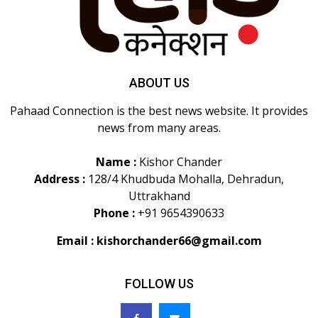
ABOUT US
Pahaad Connection is the best news website. It provides
news from many areas.
Name :
Kishor Chander
Address :
128/4 Khudbuda Mohalla, Dehradun,
Uttrakhand
Phone :
+91 9654390633
Email :
kishorchander66@gmail.com
FOLLOW US