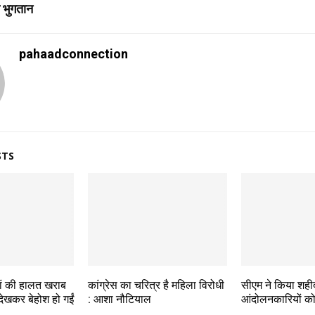
 भुगतान
pahaadconnection
STS
 मां की हालत खराब
कांग्रेस का चरित्र है महिला विरोधी
सीएम ने किया शही
 देखकर बेहोश हो गईं
: आशा नौटियाल
आंदोलनकारियों क