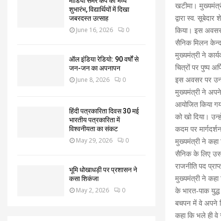
मीडिया समर कैंप का भव्य
खटीमा। मुख्यमंत्
शुभारंभ, विद्यार्थियों में दिखा
द्वारा स्व. सूबेद
जबरदस्त उत्साह
किया। इस अवसर पर
June 16, 2026
0
सैनिक मिलन केन्द
मुख्यमंत्री ने कार
ऑल इंडिया रेडियो: 90 वर्षों से
चित्रों पर पुष्प 
जन-जन का अपनापन
इस अवसर पर उन्हो
June 8, 2026
0
मुख्यमंत्री ने अप
आयोजित किया गया 
हिंदी पत्रकारिता दिवस 30 मई
को खो दिया। उन्हो
भारतीय पत्रकारिता में
कदम पर मार्गदर्शन 
विश्वनीयता का संकट
May 29, 2026
0
मुख्यमंत्री ने क
सैनिक के लिए उसकी
राजनीति पद प्राप्
भूमि धोखाधड़ी पर प्रशासन ने
मुख्यमंत्री ने कह
कसा शिकंजा
के भारत-पाक युद्ध
May 2, 2026
0
बचपन में वे अपने 
कहा कि भले ही वे स