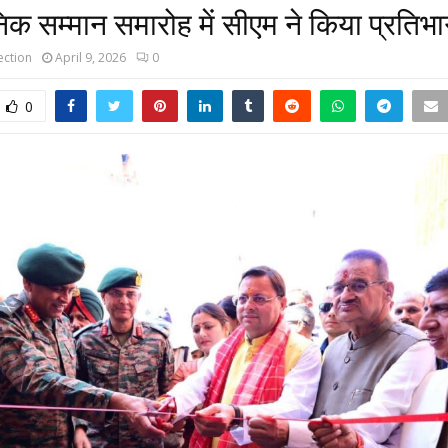
िक सम्मान समारोह में सीएम ने किया प्रतिभ
ction
April 9, 2026
0
0