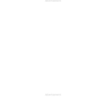
Advertisement
Advertisement