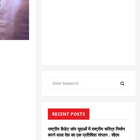
S
e
a
S
r
c
E
h
RECENT POSTS
f
A
o
राष्ट्रीय कैडेट कोर युवाओं में राष्ट्रीय चरित्र निर्माण
r
R
करने वाला देश का एक प्रतिष्ठित संगठन : सीएम
: