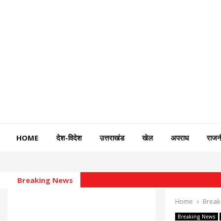
HOME
देश-विदेश
उत्तराखंड
खेल
अपराध
राजन
Breaking News
Home
Break
Breaking News