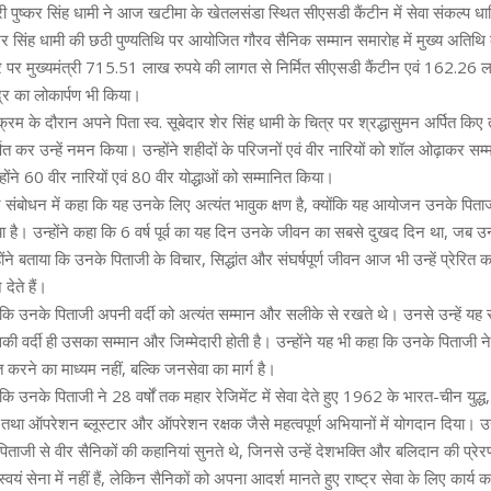
री पुष्कर सिंह धामी ने आज खटीमा के खेतलसंडा स्थित सीएसडी कैंटीन में सेवा संकल्प ध
ार शेर सिंह धामी की छठी पुण्यतिथि पर आयोजित गौरव सैनिक सम्मान समारोह में मुख्य अतिथि क
 मुख्यमंत्री 715.51 लाख रुपये की लागत से निर्मित सीएसडी कैंटीन एवं 162.26 लाख
्र का लोकार्पण भी किया।
्यक्रम के दौरान अपने पिता स्व. सूबेदार शेर सिंह धामी के चित्र पर श्रद्धासुमन अर्पित किए
अर्पित कर उन्हें नमन किया। उन्होंने शहीदों के परिजनों एवं वीर नारियों को शॉल ओढ़ाकर स
ंने 60 वीर नारियों एवं 80 वीर योद्धाओं को सम्मानित किया।
ने संबोधन में कहा कि यह उनके लिए अत्यंत भावुक क्षण है, क्योंकि यह आयोजन उनके पिताजी क
है। उन्होंने कहा कि 6 वर्ष पूर्व का यह दिन उनके जीवन का सबसे दुखद दिन था, जब उन्ह
ंने बताया कि उनके पिताजी के विचार, सिद्धांत और संघर्षपूर्ण जीवन आज भी उन्हें प्रेरित 
देते हैं।
हा कि उनके पिताजी अपनी वर्दी को अत्यंत सम्मान और सलीके से रखते थे। उनसे उन्हें य
 वर्दी ही उसका सम्मान और जिम्मेदारी होती है। उन्होंने यह भी कहा कि उनके पिताजी ने 
त करने का माध्यम नहीं, बल्कि जनसेवा का मार्ग है।
ा कि उनके पिताजी ने 28 वर्षों तक महार रेजिमेंट में सेवा देते हुए 1962 के भारत-चीन य
 तथा ऑपरेशन ब्लूस्टार और ऑपरेशन रक्षक जैसे महत्वपूर्ण अभियानों में योगदान दिया। उन
पिताजी से वीर सैनिकों की कहानियां सुनते थे, जिनसे उन्हें देशभक्ति और बलिदान की प्रेरण
्वयं सेना में नहीं हैं, लेकिन सैनिकों को अपना आदर्श मानते हुए राष्ट्र सेवा के लिए कार्य कर 