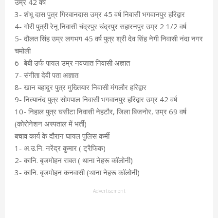
उम्र 42 वर्ष
3- शंभू दास पुत्र गिरवानदास उम्र 45 वर्ष निवासी भगवानपुर हरिद्वार
4- गोरी पुत्री रेनू निवासी चंद्रपुर चंद्रपुर सहारनपुर उम्र 2 1/2 वर्ष
5- दौलत सिंह उम्र लगभग 45 वर्ष पुत्र श्री देव सिंह नेगी निवासी नंदा नगर
चमोली
6- बेबी उर्फ पायल उम्र नवजात निवासी अज्ञात
7- संगीता देवी पता अज्ञात
8- खान बहादुर पुत्र मुख्तियार निवासी मंगलौर हरिद्वार
9- नित्यानंद पुत्र सोमपाल निवासी भगवानपुर हरिद्वार उम्र 42 वर्ष
10- निहाल पुत्र घसीटा निवासी नेहटौर, जिला बिजनोर, उम्र 69 वर्ष
(कोरोनेशन अस्पताल में भर्ती)
बचाव कार्य के दौरान घायल पुलिस कर्मी
1- अ.उ.नि. नरेंद्र कुमार ( ट्रैफिक)
2- कानि. बृजमोहन रावत ( थाना नेहरू कॉलोनी)
3- कानि. बृजमोहन कनवासी (थाना नेहरू कॉलोनी)
Advertisement