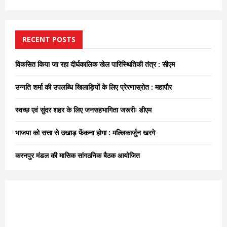
a
S
r
c
E
h
RECENT POSTS
f
A
o
विकसित किया जा रहा दीर्घकालिक खेल पारिस्थितिकी तंत्र : सीएम
r
R
:
उन्नति शर्मा की उपलब्धि खिलाड़ियों के लिए प्रेरणास्रोत : महापौर
C
स्वच्छ एवं सुंदर शहर के लिए जनसहभागिता जरूरीः डीएम
H
भाजपा को सत्ता से उखाड़ फेंकना होगा : मल्लिकार्जुन खरगे
करनपुर मंडल की मासिक सांगठनिक बैठक आयोजित