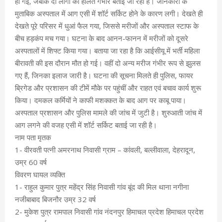
हो गई, जबकि दो लोगों की हालत गंभीर बताई जा रही है। जानकारी के
मुताबिक अस्पताल में आग एसी में शॉर्ट सर्किट होने के कारण लगी। देखते ही
देखते पूरे परिसर में धुआं फैल गया, जिससे मरीजों और अस्पताल स्टाफ के
बीच हड़कंप मच गया। घटना के बाद आनन-फानन में मरीजों को दूसरे
अस्पतालों में शिफ्ट किया गया। बताया जा रहा है कि आईसीयू में भर्ती महिला
बीरावती की इस दौरान मौत हो गई। वहीं दो अन्य मरीज गंभीर रूप से झुलस
गए हैं, जिनका इलाज जारी है। घटना की सूचना मिलते ही पुलिस, फायर
ब्रिगेड और प्रशासन की टीमें मौके पर पहुंचीं और राहत एवं बचाव कार्य शुरू
किया। दमकल कर्मियों ने काफी मशक्कत के बाद आग पर काबू पाया।
अस्पताल प्रशासन और पुलिस मामले की जांच में जुटी है। शुरुआती जांच में
आग लगने की वजह एसी में शॉर्ट सर्किट बताई जा रही है।
नाम पता मृतक
1- वीरवती पत्नी अमरनाथ निवासी ग्राम – कांवली, बल्लीवाला, देहरादून,
उम्र 60 वर्ष
विवरण घायल व्यक्ति
1- राहुल कुमार पुत्र महेंद्र सिंह निवासी गांव बूंद की मिल थाना नगीना
नजीबाबाद बिजनौर उम्र 32 वर्ष
2- मुकेश पुत्र रामपाल निवासी गांव नंदनपुर हिमाचल प्रदेश हिमाचल प्रदेश