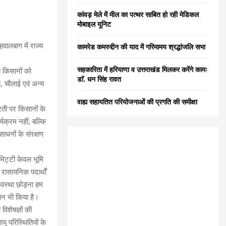
C
कांवड़ मेले में मील का पत्थर साबित हो रही मेडिकल
मोबाइल यूनिट
H
हवालबाग में राज्य
कामरेड कमरुद्दीन की याद में गरिमामय श्रद्धांजलि सभा
सहकारिता में हरियाणा व उत्तराखंड मिलकर करेंगे कामः
ा किसानों को
डाॅ. धन सिंह रावत
, चौलाई एवं अन्य
वाह्य सहायतित परियोजनाओं की प्रगति की समीक्षा
धरती पर किसानों के
यक्रम नहीं, बल्कि
ाधनों के संरक्षण
 मिट्टी केवल भूमि
रासायनिक पदार्थों
्यवस्था छोड़ना हम
धान भी किया है।
विशेषज्ञों की
 परिस्थितियों के