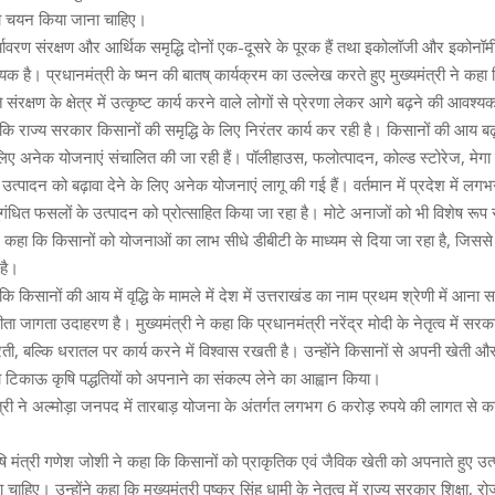
ा चयन किया जाना चाहिए।
र्यावरण संरक्षण और आर्थिक समृद्धि दोनों एक-दूसरे के पूरक हैं तथा इकोलॉजी और इकोनॉम
 है। प्रधानमंत्री के ष्मन की बातष् कार्यक्रम का उल्लेख करते हुए मुख्यमंत्री ने कह
ंरक्षण के क्षेत्र में उत्कृष्ट कार्य करने वाले लोगों से प्रेरणा लेकर आगे बढ़ने की आवश्य
ा कि राज्य सरकार किसानों की समृद्धि के लिए निरंतर कार्य कर रही है। किसानों की आय बढ़ाने
े लिए अनेक योजनाएं संचालित की जा रही हैं। पॉलीहाउस, फलोत्पादन, कोल्ड स्टोरेज, मेगा 
उत्पादन को बढ़ावा देने के लिए अनेक योजनाएं लागू की गई हैं। वर्तमान में प्रदेश में ल
ें सुगंधित फसलों के उत्पादन को प्रोत्साहित किया जा रहा है। मोटे अनाजों को भी विशेष रूप 
ने कहा कि किसानों को योजनाओं का लाभ सीधे डीबीटी के माध्यम से दिया जा रहा है, जिससे
 है।
 कि किसानों की आय में वृद्धि के मामले में देश में उत्तराखंड का नाम प्रथम श्रेणी में आना
जागता उदाहरण है। मुख्यमंत्री ने कहा कि प्रधानमंत्री नरेंद्र मोदी के नेतृत्व में सरक
ती, बल्कि धरातल पर कार्य करने में विश्वास रखती है। उन्होंने किसानों से अपनी खेती औ
ा टिकाऊ कृषि पद्धतियों को अपनाने का संकल्प लेने का आह्वान किया।
त्री ने अल्मोड़ा जनपद में तारबाड़ योजना के अंतर्गत लगभग 6 करोड़ रुपये की लागत से का
मंत्री गणेश जोशी ने कहा कि किसानों को प्राकृतिक एवं जैविक खेती को अपनाते हुए उत
ा चाहिए। उन्होंने कहा कि मुख्यमंत्री पुष्कर सिंह धामी के नेतृत्व में राज्य सरकार शिक्षा, र