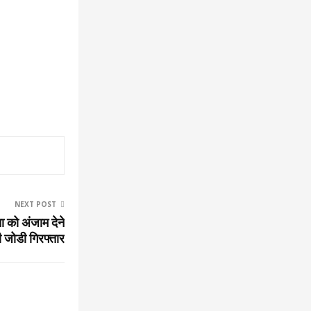
NEXT POST
ा को अंजाम देने
ी जोडी गिरफ्तार