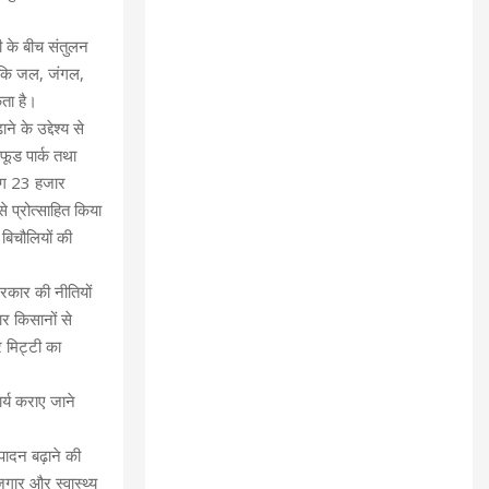
ी के बीच संतुलन
ा कि जल, जंगल,
कता है।
 के उद्देश्य से
फूड पार्क तथा
गभग 23 हजार
से प्रोत्साहित किया
 बिचौलियों की
 सरकार की नीतियों
ार किसानों से
र मिट्टी का
र्य कराए जाने
्पादन बढ़ाने की
ोजगार और स्वास्थ्य