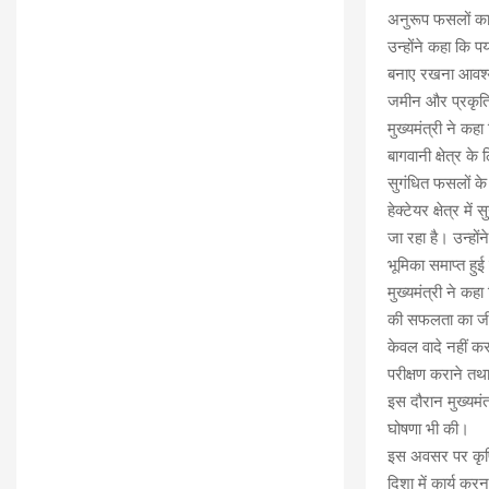
अनुरूप फसलों क
उन्होंने कहा कि प
बनाए रखना आवश्यक
जमीन और प्रकृति स
मुख्यमंत्री ने कह
बागवानी क्षेत्र क
सुगंधित फसलों के 
हेक्टेयर क्षेत्र म
जा रहा है। उन्हों
भूमिका समाप्त हुई
मुख्यमंत्री ने कहा
की सफलता का जीता 
केवल वादे नहीं कर
परीक्षण कराने तथ
इस दौरान मुख्यमं
घोषणा भी की।
इस अवसर पर कृषि 
दिशा में कार्य करन