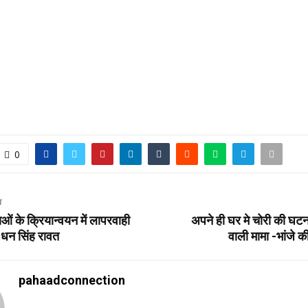
0
T
ं के क्रियान्वयन में लापरवाही
अपने ही घर मे चोरी की घटन
डॉ धन सिंह रावत
वाली मामा -भांजे क
pahaadconnection