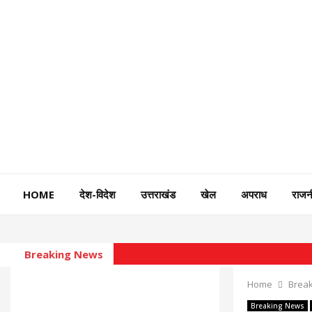
HOME
देश-विदेश
उत्तराखंड
खेल
अपराध
राजन
Breaking News
Home
Brea
Breaking News