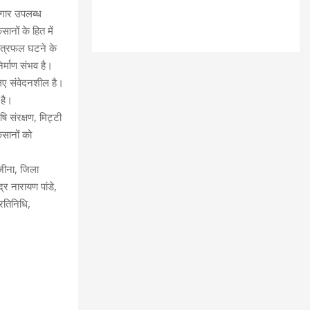
जगार उपलब्ध
सानों के हित में
्षेत्रफल घटने के
निर्माण संभव है।
िए संवेदनशील है।
 है।
षि संरक्षण, मिट्टी
िसानों को
 जीना, जिला
द्र नारायण पांडे,
रतिनिधि,