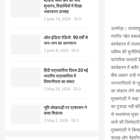
मीडिया समर कैंप का भव्य
शुभारंभ, विद्यार्थियों में दिखा
जबरदस्त उत्साह
June 16, 2026
0
अल्मोड़ा। जलवायु प
स्तरीय ‘खेत बचा
ऑल इंडिया रेडियो: 90 वर्षों से
कार्यक्रम में जलव
जन-जन का अपनापन
June 8, 2026
0
भविष्य की चुनौति
पारंपरिक फसलों क
कार्यक्रम में बतौ
हिंदी पत्रकारिता दिवस 30 मई
बीच आकर उन्हें न
भारतीय पत्रकारिता में
विश्वनीयता का संकट
जनभागीदारी से जुड़
May 29, 2026
0
का संकल्प लेने क
मुख्यमंत्री ने कह
का टुकड़ा नहीं बल
भूमि धोखाधड़ी पर प्रशासन ने
कसा शिकंजा
से यथासंभव मुक्त 
May 2, 2026
0
सभी की जिम्मेदारी
मुख्यमंत्री ने किस
सलाह और वैज्ञानि