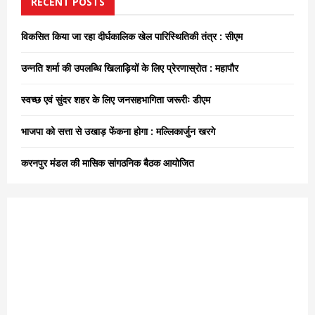
h
RECENT POSTS
f
A
o
विकसित किया जा रहा दीर्घकालिक खेल पारिस्थितिकी तंत्र : सीएम
r
R
:
उन्नति शर्मा की उपलब्धि खिलाड़ियों के लिए प्रेरणास्रोत : महापौर
C
स्वच्छ एवं सुंदर शहर के लिए जनसहभागिता जरूरीः डीएम
H
भाजपा को सत्ता से उखाड़ फेंकना होगा : मल्लिकार्जुन खरगे
करनपुर मंडल की मासिक सांगठनिक बैठक आयोजित