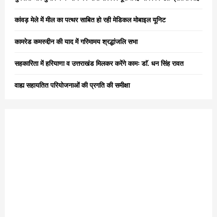
r
R
:
कांवड़ मेले में मील का पत्थर साबित हो रही मेडिकल मोबाइल यूनिट
C
कामरेड कमरुद्दीन की याद में गरिमामय श्रद्धांजलि सभा
H
सहकारिता में हरियाणा व उत्तराखंड मिलकर करेंगे कामः डाॅ. धन सिंह रावत
वाह्य सहायतित परियोजनाओं की प्रगति की समीक्षा