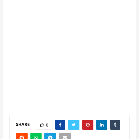
SHARE
0