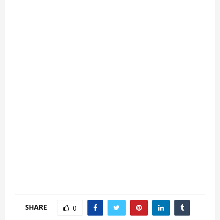
SHARE
0