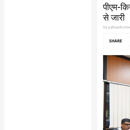
पीएम-कि
से जारी
by
pahaadconne
SHARE