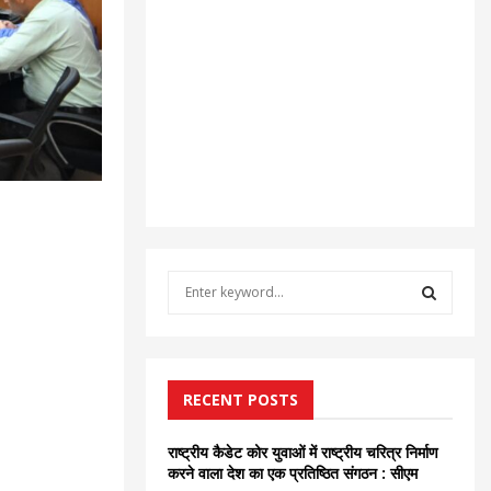
S
e
a
S
r
c
E
h
RECENT POSTS
f
A
o
राष्ट्रीय कैडेट कोर युवाओं में राष्ट्रीय चरित्र निर्माण
r
R
करने वाला देश का एक प्रतिष्ठित संगठन : सीएम
: