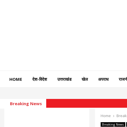
HOME
देश-विदेश
उत्तराखंड
खेल
अपराध
राजन
Breaking News
Home
Break
Breaking News