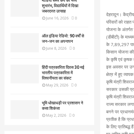
मीडिया समर कैंप का भव्य
शुभारंभ, विद्यार्थियों में दिखा
जबरदस्त उत्साह
देहरादून। केंद्री
June 16, 2026
0
परिवारों को राहत 
योजना के अंतर्ग
ऑल इंडिया रेडियो: 90 वर्षों से
(डीबीटी) के माध्य
जन-जन का अपनापन
के 7,89,297 पात
June 8, 2026
0
किसान योजना की प
के कृषि एवं कृषक
इस अवसर पर उन्हों
हिंदी पत्रकारिता दिवस 30 मई
भारतीय पत्रकारिता में
क्षेत्र में हुए 
विश्वनीयता का संकट
कृषि मंत्री शिवर
May 29, 2026
0
सरकार उसकी प्राथ
कृषि मंत्री शिवरा
भूमि धोखाधड़ी पर प्रशासन ने
राज्य सरकार लगाता
कसा शिकंजा
बनने पर प्रधानमंत
May 2, 2026
0
प्रतीक है कि प्रधा
के लिए प्रतिबद्ध