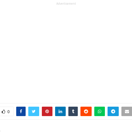
Advertisement
0