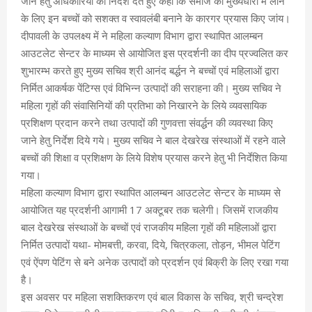
जाने हेतु अधिकारियों को निर्देश देते हुए कहा कि समाज की मुख्यधारा में लाने
के लिए इन बच्चों को सशक्त व स्वावलंबी बनाने के कारगर प्रयास किए जांय।
दीपावली के उपलक्ष्य में ने महिला कल्याण विभाग द्वारा स्थापित आलम्बन
आउटलेट सेन्टर के माध्यम से आयोजित इस प्रदर्शनी का दीप प्रज्वलित कर
शुभारम्भ करते हुए मुख्य सचिव श्री आनंद बर्द्धन ने बच्चों एवं महिलाओं द्वारा
निर्मित आकर्षक पेंटिग्स एवं विभिन्न उत्पादों की सराहना की। मुख्य सचिव ने
महिला गृहों की संवासिनियों की प्रतिभा को निखारने के लिये व्यवसायिक
प्रशिक्षण प्रदान करने तथा उत्पादों की गुणवत्ता संवर्द्धन की व्यवस्था किए
जाने हेतु निर्देश दिये गये। मुख्य सचिव ने बाल देखरेख संस्थाओं में रहने वाले
बच्चों की शिक्षा व प्रशिक्षण के लिये विशेष प्रयास करने हेतु भी निर्देशित किया
गया।
महिला कल्याण विभाग द्वारा स्थापित आलम्बन आउटलेट सेन्टर के माध्यम से
आयोजित यह प्रदर्शनी आगामी 17 अक्टूबर तक चलेगी। जिसमें राजकीय
बाल देखरेख संस्थाओं के बच्चों एवं राजकीय महिला गृहों की महिलाओं द्वारा
निर्मित उत्पादों यथा- मोमबत्ती, करवा, दिये, चित्रकला, तोड़न, भीमल पेटिंग
एवं ऐंपण पेटिंग से बने अनेक उत्पादों को प्रदर्शन एवं बिक्री के लिए रखा गया
है।
इस अवसर पर महिला सशक्तिकरण एवं बाल विकास के सचिव, श्री चन्द्रेश