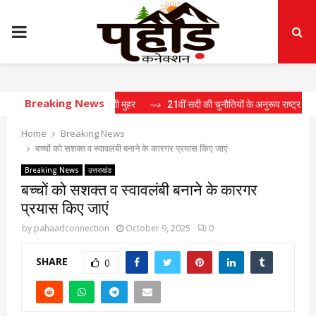
PRIMARY
MENU
Breaking News
ें 15 प्रस्तावों पर लगी मुहर
⇝ 21वीं सदी की चुनौतियों के अनुरूप राष्ट्र निर्माण के लिए तै
Home
Breaking News
बच्चों को सशक्त व स्वावलंबी बनाने के कारगर प्रयास किए जाएं
Breaking News
उत्तराखंड
बच्चों को सशक्त व स्वावलंबी बनाने के कारगर
प्रयास किए जाएं
by
pahaadconnection
October 9, 2025
0
SHARE
0