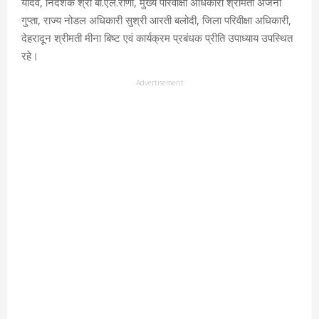
यादव, निदेशक श्री बी.एल.राणा, मुख्य परिवीक्षा अधिकारी श्रीमती अंजना
गुप्ता, राज्य नोडल अधिकारी सुश्री आरती बलोदी, जिला परिवीक्षा अधिकारी,
देहरादून श्रीमती मीना बिष्ट एवं कार्यक्रम प्रबंधक प्रीति उपाध्याय उपस्थित
रहे।
Advertisement