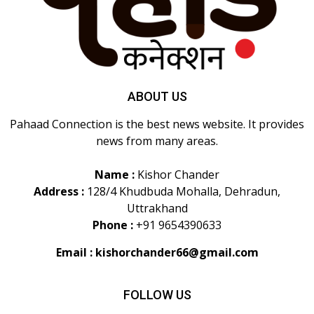
ABOUT US
Pahaad Connection is the best news website. It provides
news from many areas.
Name :
Kishor Chander
Address :
128/4 Khudbuda Mohalla, Dehradun,
Uttrakhand
Phone :
+91 9654390633
Email :
kishorchander66@gmail.com
FOLLOW US