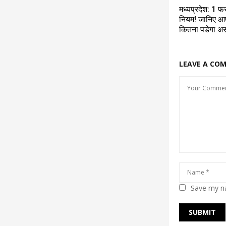
मध्यप्रदेश: 1 फर
नियम! जानिए आ
कितना पडेगा अ
LEAVE A CO
Save my na