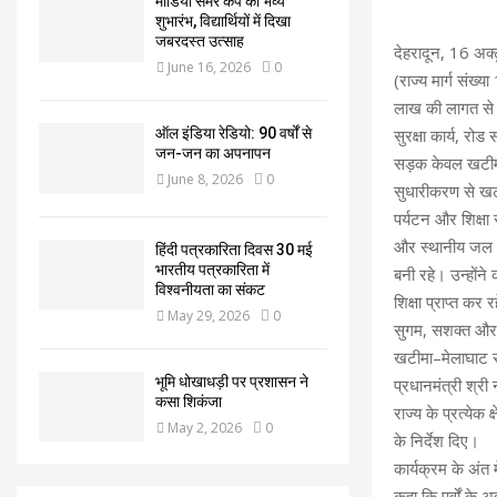
मीडिया समर कैंप का भव्य
शुभारंभ, विद्यार्थियों में दिखा
जबरदस्त उत्साह
देहरादून, 16 अक्
June 16, 2026
0
(राज्य मार्ग संख्
लाख की लागत से ब
सुरक्षा कार्य, रो
ऑल इंडिया रेडियो: 90 वर्षों से
जन-जन का अपनापन
सड़क केवल खटीमा क
June 8, 2026
0
सुधारीकरण से खटीम
पर्यटन और शिक्षा 
और स्थानीय जल नि
हिंदी पत्रकारिता दिवस 30 मई
भारतीय पत्रकारिता में
बनी रहे। उन्होंने क
विश्वनीयता का संकट
शिक्षा प्राप्त कर 
May 29, 2026
0
सुगम, सशक्त और 
खटीमा–मेलाघाट सड
भूमि धोखाधड़ी पर प्रशासन ने
प्रधानमंत्री श्री
कसा शिकंजा
राज्य के प्रत्येक
May 2, 2026
0
के निर्देश दिए।
कार्यक्रम के अंत 
कहा कि पर्वों के 