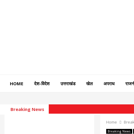
HOME
देश-विदेश
उत्तराखंड
खेल
अपराध
राजन
Breaking News
Home
Brea
Breaking News