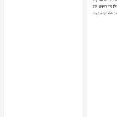
इस अवसर पर जिला 
कपूर डब्बू, शंकर क