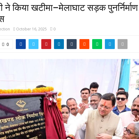
री ने किया खटीमा–मेलाघाट सड़क पुनर्निर्माण 
ास
ction
October 16, 2025
0
0