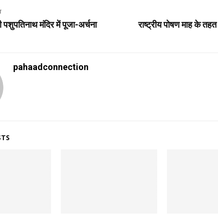
T
ी पशुपतिनाथ मंदिर में पूजा-अर्चना
राष्ट्रीय पोषण माह के त
pahaadconnection
STS