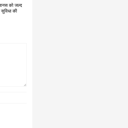
मानस को जल्द
 सुविधा की