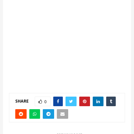
SHARE
0