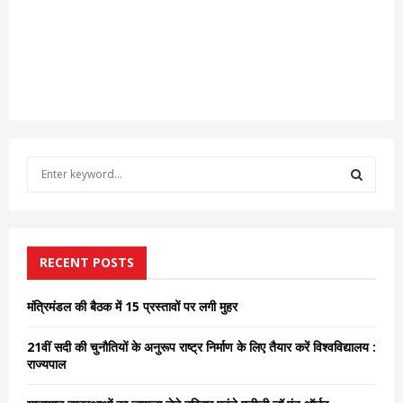
S
e
a
S
r
c
E
h
RECENT POSTS
f
A
o
मंत्रिमंडल की बैठक में 15 प्रस्तावों पर लगी मुहर
r
R
:
21वीं सदी की चुनौतियों के अनुरूप राष्ट्र निर्माण के लिए तैयार करें विश्वविद्यालय :
C
राज्यपाल
H