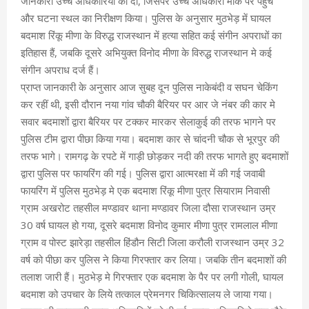
जानकारी उच्च अधिकारियों को दी, जिसपर उच्च अधिकारी मौके पर पहुंचे
और घटना स्थल का निरीक्षण किया। पुलिस के अनुसार मुठभेड़ में घायल
बदमाश रिंकू मीणा के विरुद्ध राजस्थान में हत्या सहित कई संगीन अपराधों का
इतिहास हैं, जबकि दूसरे अभियुक्त विनोद मीणा के विरुद्ध राजस्थान मे कई
संगीन अपराध दर्ज हैं।
प्राप्त जानकारी के अनुसार आज सुबह दून पुलिस नाकेबंदी व सघन चेकिंग
कर रहीं थी, इसी दौरान नया गांव चौकी बैरियर पर आर जे नंबर की कार मे
सवार बदमाशों द्वारा बैरियर पर टक्कर मारकर सेलाकुई की तरफ भागने पर
पुलिस टीम द्वारा पीछा किया गया। बदमाश कार से चांदनी चौक से भूरपुर की
तरफ भागे। रामगढ़ के रपटे में गाड़ी छोड़कर नदी की तरफ भागते हुए बदमाशों
द्वारा पुलिस पर फायरिंग की गई। पुलिस द्वारा आत्मरक्षा में की गई जवाबी
फायरिंग में पुलिस मुठभेड़ मे एक बदमाश रिंकू मीणा पुत्र सियाराम निवासी
ग्राम अखरोट तहसील मण्डावर थाना मण्डावर जिला दौसा राजस्थान उम्र
30 वर्ष घायल हो गया, दूसरे बदमाश विनोद कुमार मीणा पुत्र रामलाल मीणा
ग्राम व पोस्ट झारेड़ा तहसील हिंडौन सिटी जिला करौली राजस्थान उम्र 32
वर्ष को पीछा कर पुलिस ने किया गिरफ्तार कर लिया। जबकि तीन बदमाशों की
तलाश जारी हैं। मुठभेड़ मे गिरफ्तार एक बदमाश के पैर पर लगी गोली, घायल
बदमाश को उपचार के लिये तत्काल प्रेमनगर चिकित्सालय ले जाया गया।