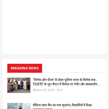
BREAKING NEWS
‘सिनेमा ऑन रील्स’ से लेकर पूर्वोत्तर भारत के सिनेमा तक…
TCOTF के जून चैप्टर में सिनेमा पर गंभीर और समकालीन...
June 29, 2026
0
मीडिया समर कैंप का भव्य शुभारंभ, विद्यार्थियों में दिखा