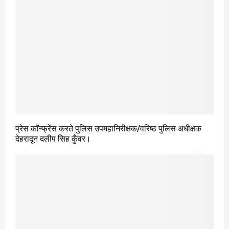
प्रेस कॉन्फ्रेंस करते पुलिस उपमहानिरीक्षक/वरिष्ठ पुलिस अधीक्षक
देहरादून दलीप सिह कुँवर।