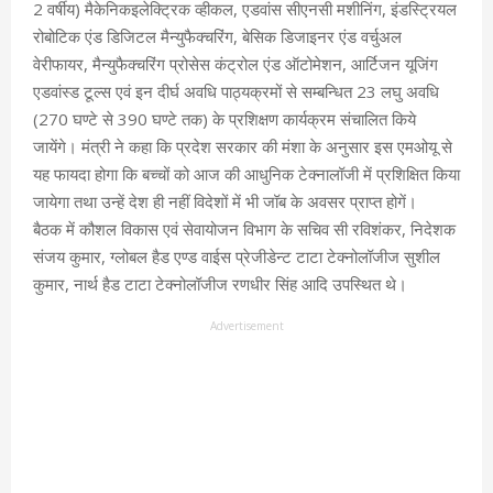
2 वर्षीय) मैकेनिकइलेक्ट्रिक व्हीकल, एडवांस सीएनसी मशीनिंग, इंडस्ट्रियल
रोबोटिक एंड डिजिटल मैन्युफैक्चरिंग, बेसिक डिजाइनर एंड वर्चुअल
वेरीफायर, मैन्युफैक्चरिंग प्रोसेस कंट्रोल एंड ऑटोमेशन, आर्टिजन यूजिंग
एडवांस्ड टूल्स एवं इन दीर्घ अवधि पाठ्यक्रमों से सम्बन्धित 23 लघु अवधि
(270 घण्टे से 390 घण्टे तक) के प्रशिक्षण कार्यक्रम संचालित किये
जायेंगे। मंत्री ने कहा कि प्रदेश सरकार की मंशा के अनुसार इस एमओयू से
यह फायदा होगा कि बच्चों को आज की आधुनिक टेक्नालॉजी में प्रशिक्षित किया
जायेगा तथा उन्हें देश ही नहीं विदेशों में भी जॉब के अवसर प्राप्त होगें।
बैठक में कौशल विकास एवं सेवायोजन विभाग के सचिव सी रविशंकर, निदेशक
संजय कुमार, ग्लोबल हैड एण्ड वाईस प्रेजीडेन्ट टाटा टेक्नोलॉजीज सुशील
कुमार, नार्थ हैड टाटा टेक्नोलॉजीज रणधीर सिंह आदि उपस्थित थे।
Advertisement