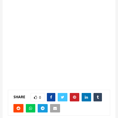
SHARE
0