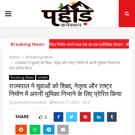
PRIMARY
MENU
Breaking News
 युवाओं में राष्ट्रीय चरित्र निर्माण करने वाला देश का एक प्रतिष्ठित संगठन : सीएम
⇝ मुख्यमं
Home
Breaking News
राज्यपाल ने युवाओं को शिक्षा, नेतृत्व और राष्ट्र निर्माण में अपनी भूमिका निभाने के
लिए प्रेरित किया
Breaking News
उत्तराखंड
राज्यपाल ने युवाओं को शिक्षा, नेतृत्व और राष्ट्र
निर्माण में अपनी भूमिका निभाने के लिए प्रेरित किया
by
pahaadconnection
March 11, 2025
0
SHARE
0