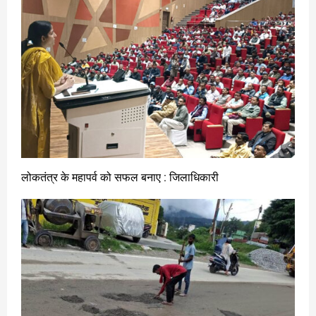
लोकतंत्र के महापर्व को सफल बनाए : जिलाधिकारी