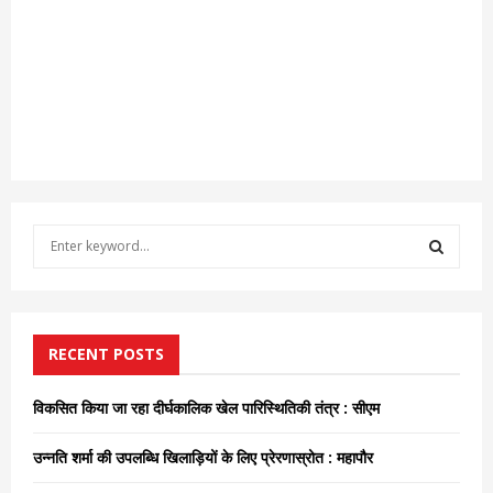
S
e
a
S
r
c
E
h
RECENT POSTS
f
A
o
विकसित किया जा रहा दीर्घकालिक खेल पारिस्थितिकी तंत्र : सीएम
r
R
:
उन्नति शर्मा की उपलब्धि खिलाड़ियों के लिए प्रेरणास्रोत : महापौर
C