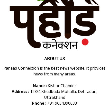
ABOUT US
Pahaad Connection is the best news website. It provides
news from many areas.
Name :
Kishor Chander
Address :
128/4 Khudbuda Mohalla, Dehradun,
Uttrakhand
Phone :
+91 9654390633