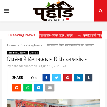
PRIMARY
MENU
Breaking News
ा रहा दीर्घकालिक खेल पारिस्थितिकी तंत्र : सीएम
⇝ उन्नति शर्मा की उपलब्धि खिलाड़ियो
Home
Breaking News
शिवसेना ने किया रक्तदान शिविर का आयोजन
Breaking News
उत्तराखंड
शिवसेना ने किया रक्तदान शिविर का आयोजन
by
pahaadconnection
June 19, 2025
0
SHARE
0