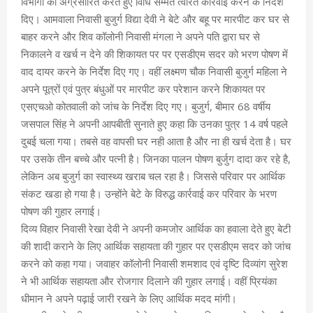
विभागों को अग्रसारित करते हुए विधि सम्मत त्वरित कार्रवाई करने के निर्देश
दिए। आमवाला निवासी बुजुर्ग विद्या देवी ने बेटे और बहू पर मारपीट कर घर से
बाहर करने और शिव कॉलोनी निवासी मंगला ने अपने पति द्वारा घर से
निकालने व खर्च न देने की शिकायत पर पर एसडीएम सदर को भरण पोषण में
वाद दायर करने के निर्देश दिए गए। वहीं लक्ष्मण चौक निवासी बुजुर्ग महिला ने
अपने पूत्रों एवं पुत्र बंधुओं पर मारपीट कर परेशान करने शिकायत पर
एसएचओ कोतवाली को जांच के निर्देश दिए गए। बुजुर्ग, बीमार 68 वर्षीय
जसपाल सिंह ने अपनी आपबीती सुनाते हुए कहा कि उनका पुत्र 14 वर्ष पहले
दुबई चला गया। तबसे वह वापसी घर नही आता है और ना ही खर्च देता है। घर
पर उसके तीन बच्चे और पत्नी है। जिनका पालन पोषण बुर्जुग दादा कर रहे है,
लेकिन अब बुजुर्ग का स्वास्थ्य खराब चल रहा है। जिससे परिवार पर आर्थिक
संकट खडा हो गया है। उन्होंने बेटे के विरुद्ध कार्रवाई कर परिवार के भरण
पोषण की गुहार लगाई।
दिव्य विहार निवासी रेखा देवी ने अपनी कमजोर आर्थिक का हवाला देते हुए बेटी
की शादी कराने के लिए आर्थिक सहायता की गुहार पर एसडीएम सदर को जांच
करने को कहा गया। जवाहर कॉलोनी निवासी शमशाद एवं दृष्टि दिव्यांग सुरेश
ने भी आर्थिक सहायता और रोजगार दिलाने की गुहार लगाई। वहीं प्रियंका
धीमान ने अपने पढ़ाई जारी रखने के लिए आर्थिक मदद मांगी।