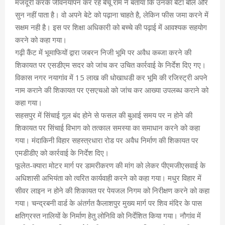
मजदूरी करके जीवनयापन कर रहे बेचू राम ने बताया कि उनका बेटा बोल और
सुन नहीं पाता है। वो अपने बेटे को पढ़ाना चाहते है, लेकिन फीस जमा करने में
सक्षम नही है। इस पर शिक्षा अधिकारी को बच्चे की पढ़ाई में आवश्यक सहयोग
करने को कहा गया।
गढ़ी कैंट में भूमाफियों द्वारा जबरन निजी भूमि पर अवैध कब्जा करने की
शिकायत पर एसडीएम सदर को जांच कर उचित कार्रवाई के निर्देश दिए गए।
विकास नगर नयागांव में 15 लाख की धोखाधडी कर भूमि की रजिस्ट्री अपने
नाम कराने की शिकायत पर एसएचओ को जांच कर आख्या उपलब्ध कराने को
कहा गया।
सहसपुर में सिंचाई गूल बंद होने से फसल की बुआई समय पर न होने की
शिकायत पर सिंचाई विभाग को तत्काल समस्या का समाधान करने को कहा
गया। मंदाकिनी विहार सहस्त्रधारा रोड पर अवैध निर्माण की शिकायत पर
एमडीडीए को कार्रवाई के निर्देश दिए।
फूलेत-क्यारा मोटर मार्ग पर डामरीकरण की मांग को लेकर पीएमजीएसवाई के
अधिशासी अभियंता को त्वरित कार्यवाही करने को कहा गया। मधुर विहार में
सीवर लाइन न होने की शिकायत पर पेयजल निगम को निरीक्षण करने को कहा
गया। चन्द्रबनी वार्ड के अंतर्गत कैलाशपुर मुख्य मार्ग पर शिव मंदिर के पास
क्षतिग्रस्त नालियों के निर्माण हेतु लोनिवि को निर्देशित किया गया। नौगांव में