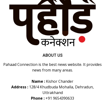
ABOUT US
Pahaad Connection is the best news website. It provides
news from many areas.
Name :
Kishor Chander
Address :
128/4 Khudbuda Mohalla, Dehradun,
Uttrakhand
Phone :
+91 9654390633