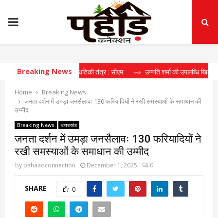
PRIMARY
MENU
Breaking News
घकालिक खेल पारिस्थितिकी तंत्र : सीएम
⇝ उन्नति शर्मा की उपलब्धि खिलाड़ियों के लिए प्र
Home
Breaking News
जनता दर्शन में उमड़ा जनसैलावः 130 फरियादियों ने रखी समस्याओं के समाधान की
उम्मीद
Breaking News
उत्तराखंड
जनता दर्शन में उमड़ा जनसैलावः 130 फरियादियों ने
रखी समस्याओं के समाधान की उम्मीद
by
pahaadconnection
December 1, 2025
0
SHARE
0