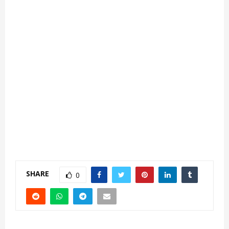
SHARE
0