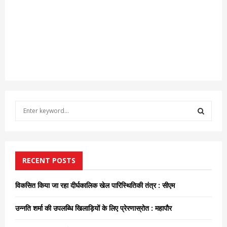
S
e
a
S
r
c
E
h
RECENT POSTS
f
A
o
विकसित किया जा रहा दीर्घकालिक खेल पारिस्थितिकी तंत्र : सीएम
r
R
:
उन्नति शर्मा की उपलब्धि खिलाड़ियों के लिए प्रेरणास्रोत : महापौर
C