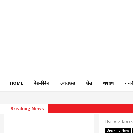
HOME
देश-विदेश
उत्तराखंड
खेल
अपराध
राजन
Breaking News
Home
Break
Breaking News