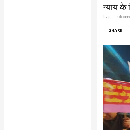
न्याय के
by
pahaadconne
SHARE