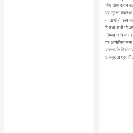
लिए ठोस कदम उठाए
पर सुरक्षा व्यवस्
वक्ताओं ने कहा भा
है तथा अभी भी अपर
निष्पक्ष जांच कर
पर आयोजित सभा में
राष्ट्रपति निकोल
एकजुटता प्रदर्शि