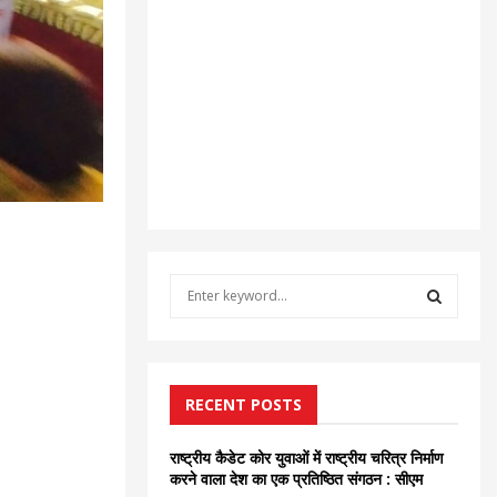
S
e
a
S
r
c
E
h
RECENT POSTS
f
A
o
राष्ट्रीय कैडेट कोर युवाओं में राष्ट्रीय चरित्र निर्माण
r
R
करने वाला देश का एक प्रतिष्ठित संगठन : सीएम
: