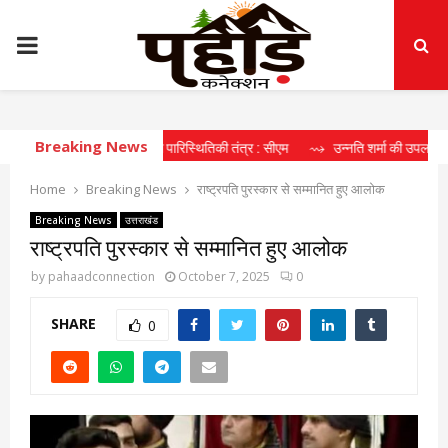
PRIMARY
MENU
Breaking News
रहा दीर्घकालिक खेल पारिस्थितिकी तंत्र : सीएम
⇝ उन्नति शर्मा की उपलब्धि खिलाड़ियों क
Home
Breaking News
राष्ट्रपति पुरस्कार से सम्मानित हुए आलोक
Breaking News
उत्तराखंड
राष्ट्रपति पुरस्कार से सम्मानित हुए आलोक
by
pahaadconnection
October 7, 2025
0
SHARE
0