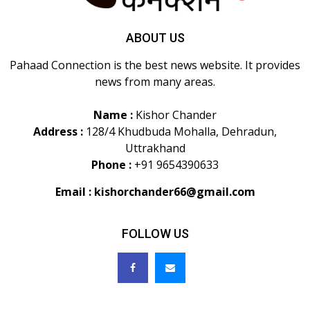
ABOUT US
Pahaad Connection is the best news website. It provides
news from many areas.
Name :
Kishor Chander
Address :
128/4 Khudbuda Mohalla, Dehradun,
Uttrakhand
Phone :
+91 9654390633
Email :
kishorchander66@gmail.com
FOLLOW US