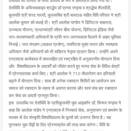
देसंविवि को परिवार के साथ अतिथि के रूप में आमंत्रित किया गया था।
देसंविवि के अभिभावकद्वय श्रद्धेय डॉ प्रणव पण्ड्या व श्रद्धेया शैलदीदी,
कुलपति श्री शरद पारधी, कुलसचिव श्री बलदाऊ सहित विवि परिवार ने श्री
आलोक कुमार को बधाई दी। श्री आलोक पाण्डेय ने डिजिटल साक्षरता,
उज्ज्वला योजना, प्रधानमंत्री जीवन बीमा योजना, डिजिटल इंडिया जैसे
जन-कल्याणकारी अभियानों के प्रति जन-जागरूकता फैलाने में अहम भूमिका
निभाई। जल संरक्षण (आकल प्रयोग), प्लास्टिक मुक्त भारत और स्वच्छता
अभियान जैसे अभियानों को भी सक्रिय नेतृत्व प्रदान किया। उन्होंने अपने
एनएसएस कार्यकाल में समाजहित एवं राष्ट्रहित में अनुकरणीय योगदान दिया
और विश्वविद्यालय के आदर्शों को जीवंत करते हुए मानव सेवा के विविध क्षेत्रों
में प्रेरणादायक कार्य किए। श्री आलोक ने 710 पौधारोपण कर हरियाली
बढ़ाने में योगदान दिया। साथ ही अनेक रक्तदान शिविरों का आयोजन कर
समाज को रक्तदान के महत्व से अवगत कराया और स्वयं पांच बार रक्तदान
कर सेवा का आदर्श प्रस्तुत किया।
इस उपलब्धि पर देसंविवि के प्रतिकुलपति युवा आइकॉन डॉ. चिन्मय पण्ड्या ने
कहा कि आलोक पांडेय ने एनएसएस में निस्वार्थ सेवा, अनुशासन एवं समर्पण के
माध्यम से देव संस्कृति विश्वविद्यालय के मूल्यों को उजागर किया है। यह
पुरस्कार युवा पीढ़ी के लिए प्रेरणास्रोत की तरह काम करेगा। विवि के